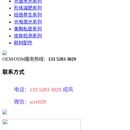
光谱水光系列
形体减肥系列
经络养生系列
光电激光系列
美胸私密系列
皮肤检测系列
耗材配件
OEM/ODM服务热线：
133 5283 3029
联系方式
电话：
133 5283 3029
成风
微信：
sctv029