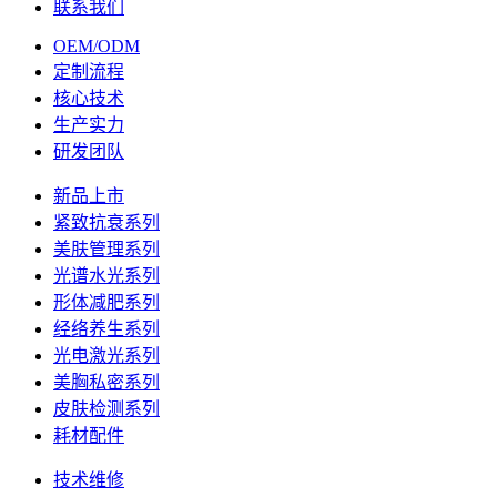
联系我们
OEM/ODM
定制流程
核心技术
生产实力
研发团队
新品上市
紧致抗衰系列
美肤管理系列
光谱水光系列
形体减肥系列
经络养生系列
光电激光系列
美胸私密系列
皮肤检测系列
耗材配件
技术维修