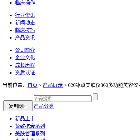
临床操作
行业资讯
新闻动态
临床技巧
产品资讯
公司简介
企业文化
成长历程
资质认证
当前位置：
首页
>
产品展示
> 020冰点美肤仪360多功能美容仪器
产品分类
新品上市
紧致抗衰系列
美肤管理系列