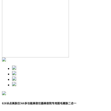
020冰点美肤仪360多功能美容仪器美容院专用脱毛嫩肤二合一