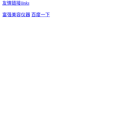
友情链接
links
富强美容仪器
百度一下