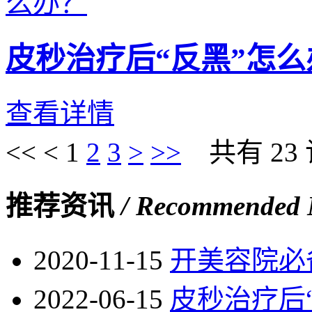
皮秒治疗后“反黑”怎么
查看详情
<<
<
1
2
3
>
>>
共有 23 记
推荐资讯
/ Recommended
2020-11-15
开美容院必
2022-06-15
皮秒治疗后