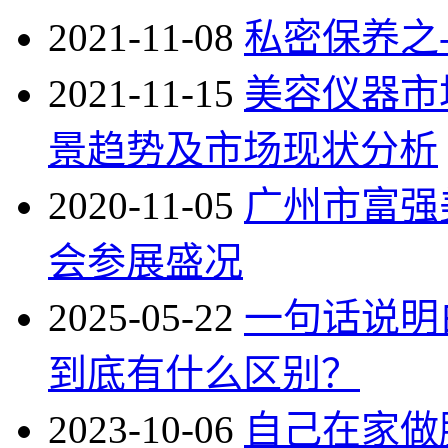
2021-11-08
私密保养之-
2021-11-15
美容仪器市
景趋势及市场现状分析
2020-11-05
广州市富强
会参展盛况
2025-05-22
一句话说明白
到底有什么区别？
2023-10-06
自己在家做